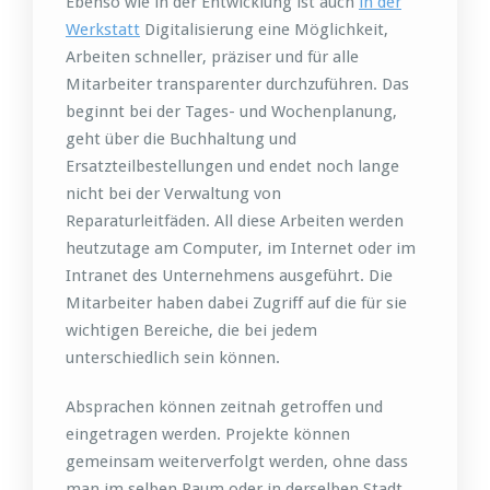
Ebenso wie in der Entwicklung ist auch
in der
Werkstatt
Digitalisierung eine Möglichkeit,
Arbeiten schneller, präziser und für alle
Mitarbeiter transparenter durchzuführen. Das
beginnt bei der Tages- und Wochenplanung,
geht über die Buchhaltung und
Ersatzteilbestellungen und endet noch lange
nicht bei der Verwaltung von
Reparaturleitfäden. All diese Arbeiten werden
heutzutage am Computer, im Internet oder im
Intranet des Unternehmens ausgeführt. Die
Mitarbeiter haben dabei Zugriff auf die für sie
wichtigen Bereiche, die bei jedem
unterschiedlich sein können.
Absprachen können zeitnah getroffen und
eingetragen werden. Projekte können
gemeinsam weiterverfolgt werden, ohne dass
man im selben Raum oder in derselben Stadt