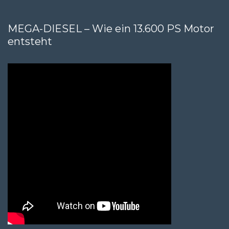
MEGA-DIESEL – Wie ein 13.600 PS Motor
entsteht