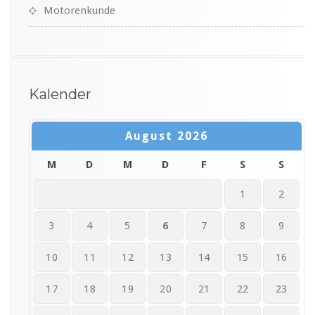
Motorenkunde
Kalender
August 2026
M
D
M
D
F
S
S
1
2
3
4
5
6
7
8
9
10
11
12
13
14
15
16
17
18
19
20
21
22
23