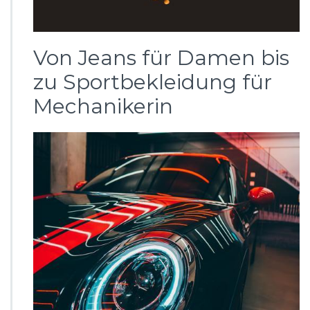
Von Jeans für Damen bis
zu Sportbekleidung für
Mechanikerin