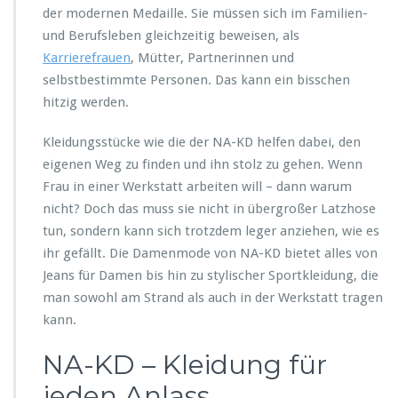
der modernen Medaille. Sie müssen sich im Familien-
und Berufsleben gleichzeitig beweisen, als
Karrierefrauen
, Mütter, Partnerinnen und
selbstbestimmte Personen. Das kann ein bisschen
hitzig werden.
Kleidungsstücke wie die der NA-KD helfen dabei, den
eigenen Weg zu finden und ihn stolz zu gehen. Wenn
Frau in einer Werkstatt arbeiten will – dann warum
nicht? Doch das muss sie nicht in übergroßer Latzhose
tun, sondern kann sich trotzdem leger anziehen, wie es
ihr gefällt. Die Damenmode von NA-KD bietet alles von
Jeans für Damen bis hin zu stylischer Sportkleidung, die
man sowohl am Strand als auch in der Werkstatt tragen
kann.
NA-KD – Kleidung für
jeden Anlass